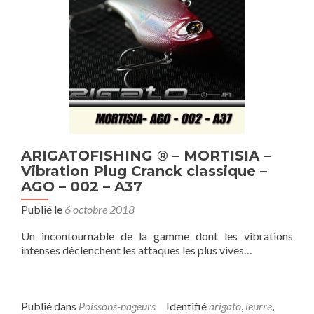
ARIGATOFISHING ® – MORTISIA –
Vibration Plug Cranck classique –
AGO – 002 – A37
Publié le
6 octobre 2018
Un incontournable de la gamme dont les vibrations
intenses déclenchent les attaques les plus vives…
Publié dans
Poissons-nageurs
Identifié
arigato
,
leurre
,