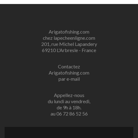
Arigatofishing.com
chez lapecheenligne.com
201, rue Michel Lapandery
69210 L'Arbresle - France
Contactez
Arigatofishing.com
par e-mail
Appellez-nous
du lundi au vendredi,
de 9h à 18h.
au 06 72 86 52 56