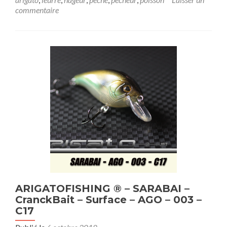
commentaire
ARIGATOFISHING ® – SARABAI –
CranckBait – Surface – AGO – 003 –
C17