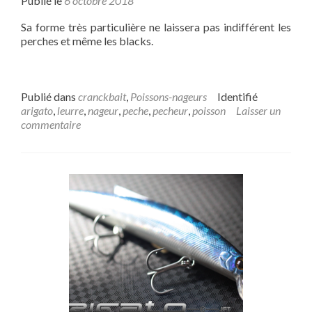
Publié le
6 octobre 2018
Sa forme très particulière ne laissera pas indifférent les
perches et même les blacks.
Publié dans
cranckbait
,
Poissons-nageurs
Identifié
arigato
,
leurre
,
nageur
,
peche
,
pecheur
,
poisson
Laisser un
commentaire