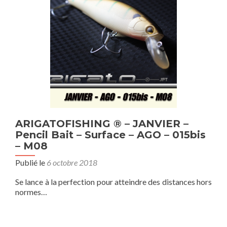
ARIGATOFISHING ® – JANVIER –
Pencil Bait – Surface – AGO – 015bis
– M08
Publié le
6 octobre 2018
Se lance à la perfection pour atteindre des distances hors
normes…