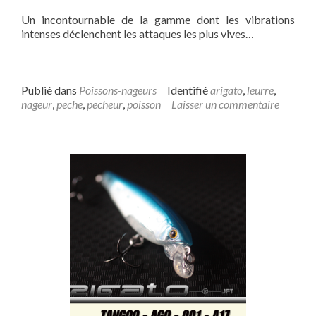
Un incontournable de la gamme dont les vibrations
intenses déclenchent les attaques les plus vives…
Publié dans
Poissons-nageurs
Identifié
arigato
,
leurre
,
nageur
,
peche
,
pecheur
,
poisson
Laisser un commentaire