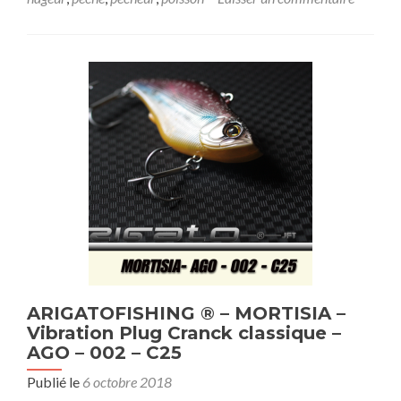
ARIGATOFISHING ® – MORTISIA –
Vibration Plug Cranck classique –
AGO – 002 – C25
Publié le
6 octobre 2018