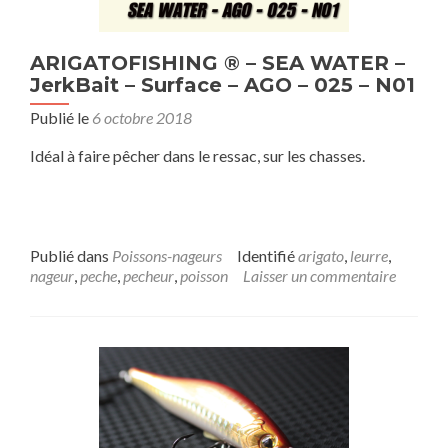
ARIGATOFISHING ® – SEA WATER –
JerkBait – Surface – AGO – 025 – N01
Publié le
6 octobre 2018
Idéal à faire pêcher dans le ressac, sur les chasses.
Publié dans
Poissons-nageurs
Identifié
arigato
,
leurre
,
nageur
,
peche
,
pecheur
,
poisson
Laisser un commentaire