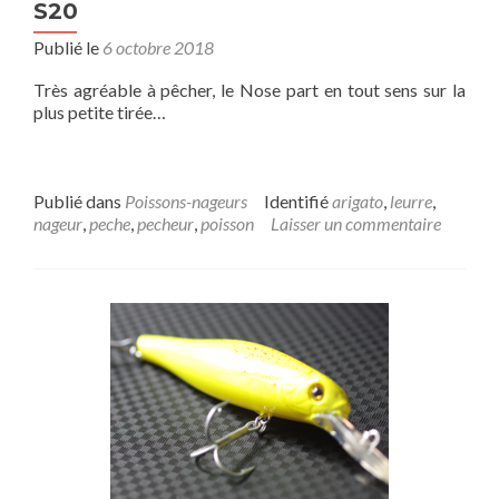
S20
Publié le
6 octobre 2018
Très agréable à pêcher, le Nose part en tout sens sur la
plus petite tirée…
Publié dans
Poissons-nageurs
Identifié
arigato
,
leurre
,
nageur
,
peche
,
pecheur
,
poisson
Laisser un commentaire