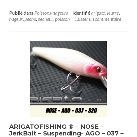
Publié dans
Poissons-nageurs
Identifié
arigato
,
leurre
,
nageur
,
peche
,
pecheur
,
poisson
Laisser un commentaire
ARIGATOFISHING ® – NOSE –
JerkBait – Suspending- AGO – 037 –