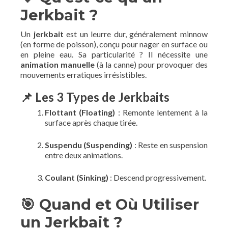
Jerkbait ?
Un
jerkbait
est un leurre dur, généralement minnow
(en forme de poisson), conçu pour nager en surface ou
en pleine eau. Sa particularité ? Il nécessite une
animation manuelle
(à la canne) pour provoquer des
mouvements erratiques irrésistibles.
📌 Les 3 Types de Jerkbaits
Flottant (Floating)
: Remonte lentement à la
surface après chaque tirée.
Suspendu (Suspending)
: Reste en suspension
entre deux animations.
Coulant (Sinking)
: Descend progressivement.
🎯 Quand et Où Utiliser
un Jerkbait ?