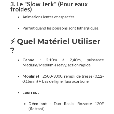
3. Le "Slow Jerk" (Pour eaux
froides)
Animations lentes et espacées.
Parfait quand les poissons sont léthargiques.
⚡ Quel Matériel Utiliser
?
Canne
: 2,10m à 2,40m, puissance
Medium/Medium-Heavy, action rapide.
Moulinet
: 2500-3000, rempli de tresse (0,12-
0,16mm) + bas de ligne fluorocarbone.
Leurres
:
Décollant
: Duo Realis Rozante 120F
(flottant).