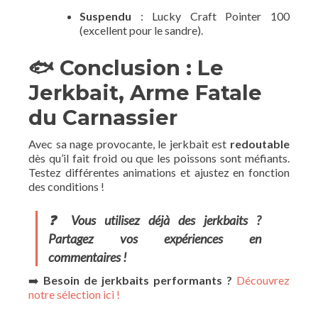
Suspendu
: Lucky Craft Pointer 100
(excellent pour le sandre).
🐟 Conclusion : Le
Jerkbait, Arme Fatale
du Carnassier
Avec sa nage provocante, le jerkbait est
redoutable
dès qu’il fait froid ou que les poissons sont méfiants.
Testez différentes animations et ajustez en fonction
des conditions !
❓ Vous utilisez déjà des jerkbaits ?
Partagez vos expériences en
commentaires !
➡️
Besoin de jerkbaits performants ?
Découvrez
notre sélection ici !