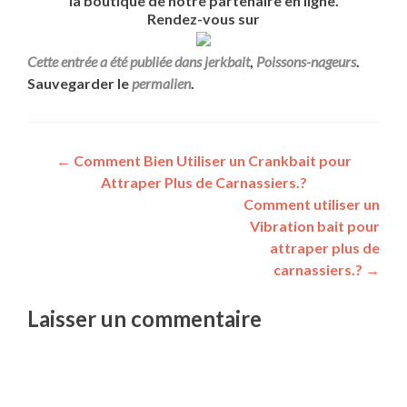
la boutique de notre partenaire en ligne.
Rendez-vous sur
Cette entrée a été publiée dans
jerkbait
,
Poissons-nageurs
.
Sauvegarder le
permalien
.
←
Comment Bien Utiliser un Crankbait pour
Attraper Plus de Carnassiers.?
Comment utiliser un
Vibration bait pour
attraper plus de
carnassiers.?
→
Laisser un commentaire