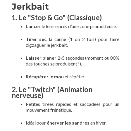
Jerkbait
1. Le "Stop & Go" (Classique)
Lancer
le leurre près d’une zone prometteuse.
Tirer sec
la canne (1 ou 2 fois) pour faire
zigzaguer le jerkbait.
Laisser planer
2-5 secondes (moment où 80%
des touches se produisent !).
Récupérer le mou
et répéter.
2. Le "Twitch" (Animation
nerveuse)
Petites tirées rapides et saccadées pour un
mouvement frénétique.
Idéal pour
énerver les sandres
en hiver.