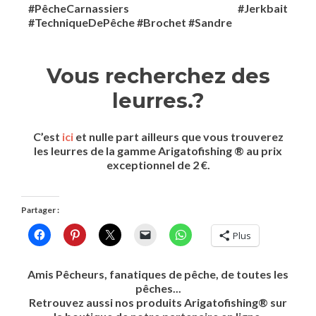
#PêcheCarnassiers #Jerkbait
#TechniqueDePêche #Brochet #Sandre
Vous recherchez des
leurres.?
C’est
ici
et nulle part ailleurs que vous trouverez
les leurres de la gamme Arigatofishing ® au prix
exceptionnel de 2 €.
Partager :
Plus
Amis
Pêcheurs
, fanatiques de
pêche
, de toutes les
pêches
...
Retrouvez aussi nos produits Arigatofishing® sur