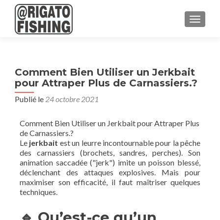
AFFICH
Comment Bien Utiliser un Jerkbait
pour Attraper Plus de Carnassiers.?
Publié le
24 octobre 2021
Comment Bien Utiliser un Jerkbait pour Attraper Plus
de Carnassiers.?
Le
jerkbait
est un leurre incontournable pour la pêche
des carnassiers (brochets, sandres, perches). Son
animation saccadée ("jerk") imite un poisson blessé,
déclenchant des attaques explosives. Mais pour
maximiser son efficacité, il faut maîtriser quelques
techniques.
🔹 Qu’est-ce qu’un