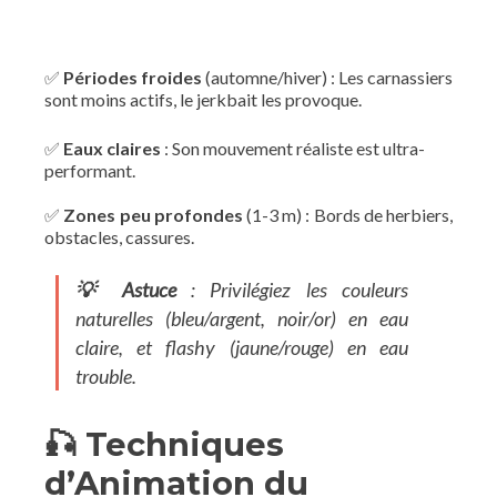
✅
Périodes froides
(automne/hiver) : Les carnassiers
sont moins actifs, le jerkbait les provoque.
✅
Eaux claires
: Son mouvement réaliste est ultra-
performant.
✅
Zones peu profondes
(1-3 m) : Bords de herbiers,
obstacles, cassures.
💡 Astuce
: Privilégiez les couleurs
naturelles (bleu/argent, noir/or) en eau
claire, et flashy (jaune/rouge) en eau
trouble.
🎣 Techniques
d’Animation du