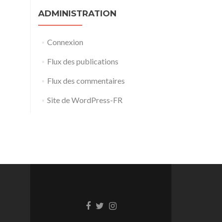
ADMINISTRATION
Connexion
Flux des publications
Flux des commentaires
Site de WordPress-FR
Lien
Lien
Lien
Facebook
Twitter
Instagram