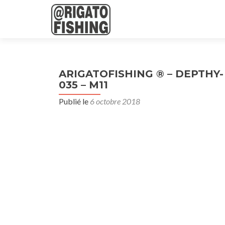
ARIGATOFISHING ® – DEPTHY- Vi
035 – M11
Publié le
6 octobre 2018