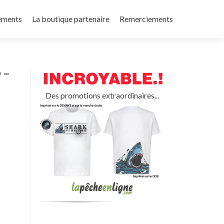
ements
La boutique partenaire
Remerciements
 –
Des promotions extraordinaires...