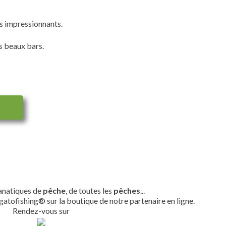
es impressionnants.
s beaux bars.
fanatiques de
pêche
, de toutes les
pêches
...
gatofishing® sur la boutique de notre partenaire en ligne.
Rendez-vous sur