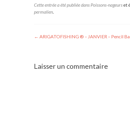
Cette entrée a été publiée dans
Poissons-nageurs
et 
permalien
.
←
ARIGATOFISHING ® – JANVIER – Pencil Bait
Laisser un commentaire