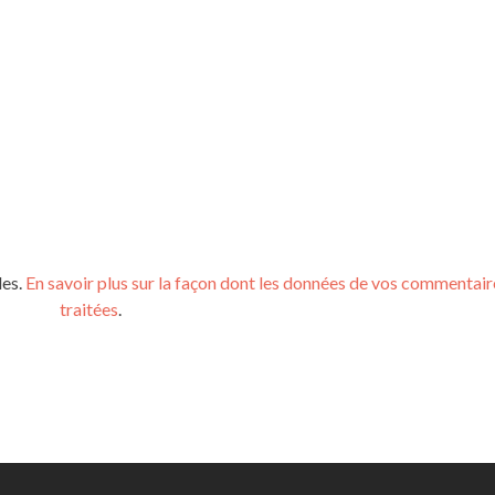
les.
En savoir plus sur la façon dont les données de vos commentair
traitées
.