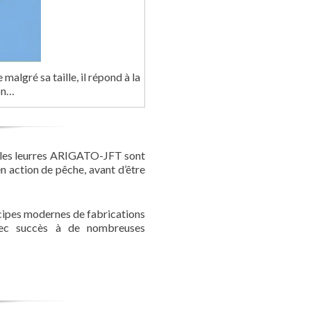
malgré sa taille, il répond à la
on…
, les leurres ARIGATO-JFT sont
en action de pêche, avant d’être
ncipes modernes de fabrications
vec succès à de nombreuses