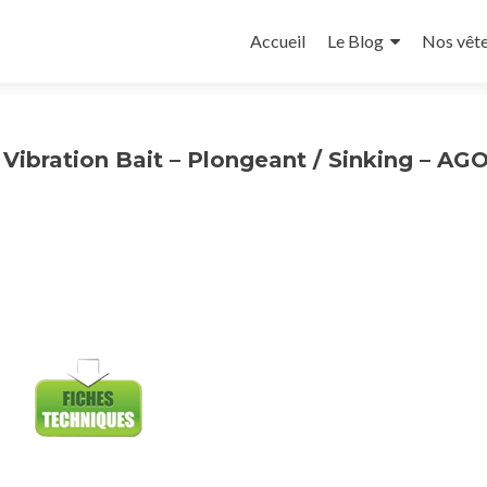
Accueil
Le Blog
Nos vêt
bration Bait – Plongeant / Sinking – AGO