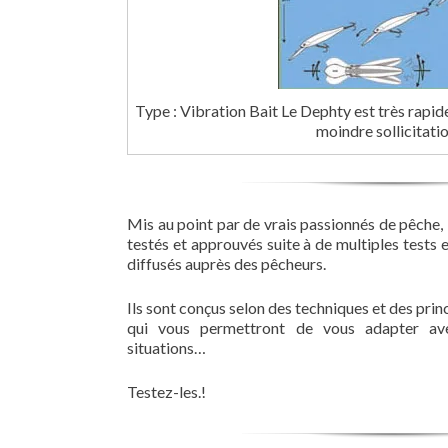
Type : Vibration Bait Le Dephty est très rapide 
moindre sollicitati
Mis au point par de vrais passionnés de pêche
testés et approuvés suite à de multiples tests 
diffusés auprès des pêcheurs.
Ils sont conçus selon des techniques et des pri
qui vous permettront de vous adapter a
situations…
Testez-les.!