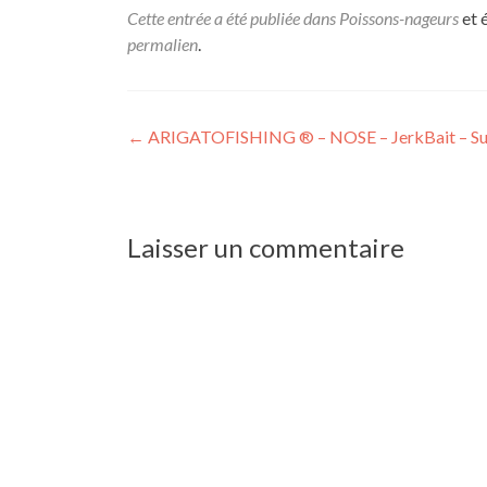
Cette entrée a été publiée dans
Poissons-nageurs
et 
permalien
.
←
ARIGATOFISHING ® – NOSE – JerkBait – Su
Laisser un commentaire