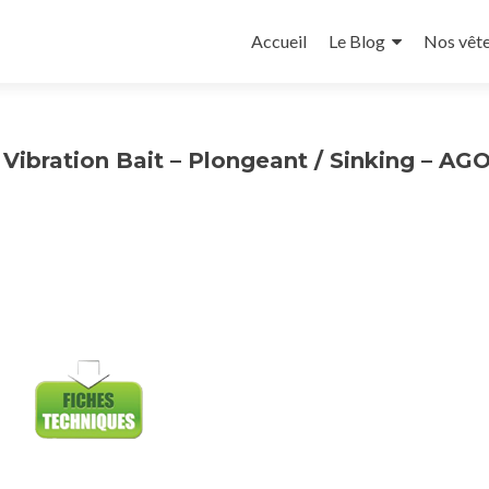
Accueil
Le Blog
Nos vêt
bration Bait – Plongeant / Sinking – AGO