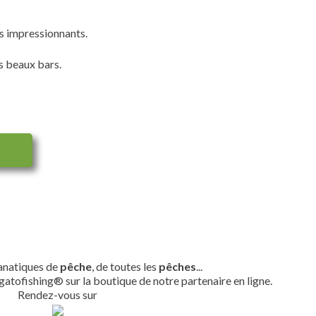
es impressionnants.
s beaux bars.
fanatiques de
pêche
, de toutes les
pêches
...
gatofishing® sur la boutique de notre partenaire en ligne.
Rendez-vous sur