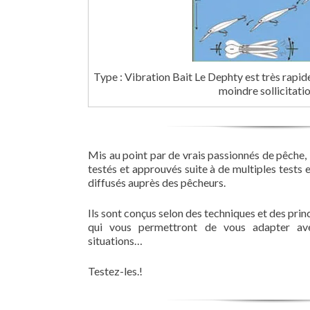
Type : Vibration Bait Le Dephty est très rapide 
moindre sollicitati
Mis au point par de vrais passionnés de pêche
testés et approuvés suite à de multiples tests 
diffusés auprès des pêcheurs.
Ils sont conçus selon des techniques et des pri
qui vous permettront de vous adapter a
situations…
Testez-les.!