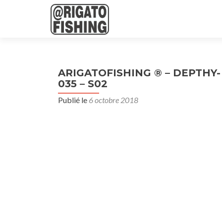
ARIGATOFISHING ® – DEPTHY- Vi
035 – S02
Publié le
6 octobre 2018