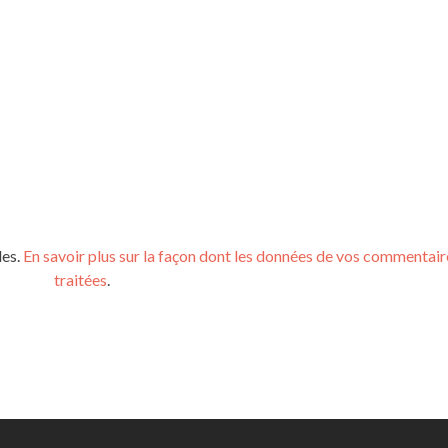
les.
En savoir plus sur la façon dont les données de vos commentair
traitées
.