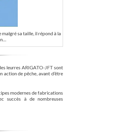
malgré sa taille, il répond à la
on…
, les leurres ARIGATO-JFT sont
en action de pêche, avant d’être
ncipes modernes de fabrications
vec succès à de nombreuses