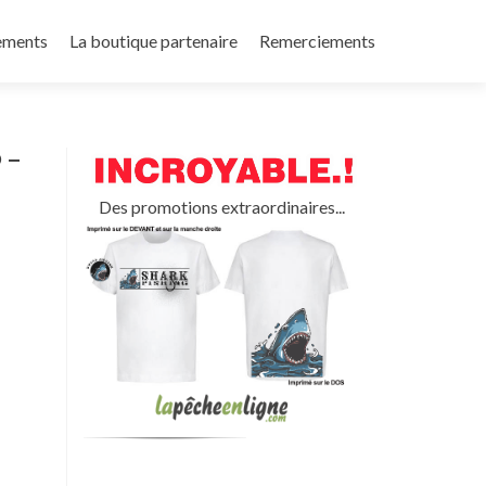
ements
La boutique partenaire
Remerciements
 –
Des promotions extraordinaires...