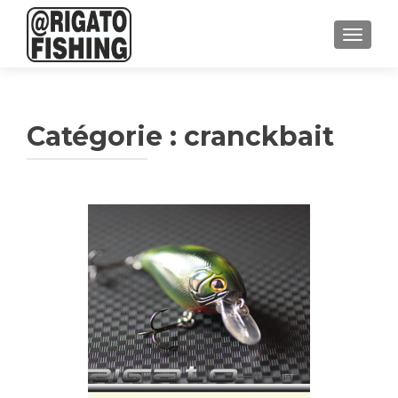
AFFICH
Catégorie :
cranckbait