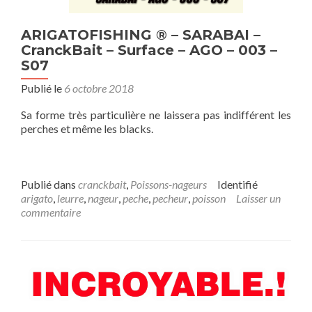
ARIGATOFISHING ® – SARABAI –
CranckBait – Surface – AGO – 003 –
S07
Publié le
6 octobre 2018
Sa forme très particulière ne laissera pas indifférent les
perches et même les blacks.
Publié dans
cranckbait
,
Poissons-nageurs
Identifié
arigato
,
leurre
,
nageur
,
peche
,
pecheur
,
poisson
Laisser un
commentaire