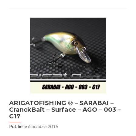
ARIGATOFISHING ® – SARABAI –
CranckBait – Surface – AGO – 003 –
C17
Publié le
6 octobre 2018