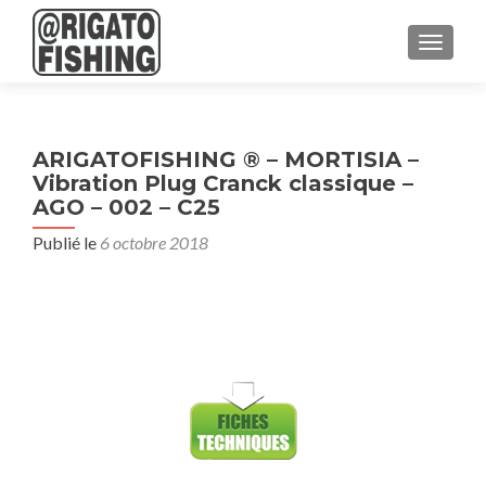
AFFICH
ARIGATOFISHING ® – MORTISIA –
Vibration Plug Cranck classique –
AGO – 002 – C25
Publié le
6 octobre 2018