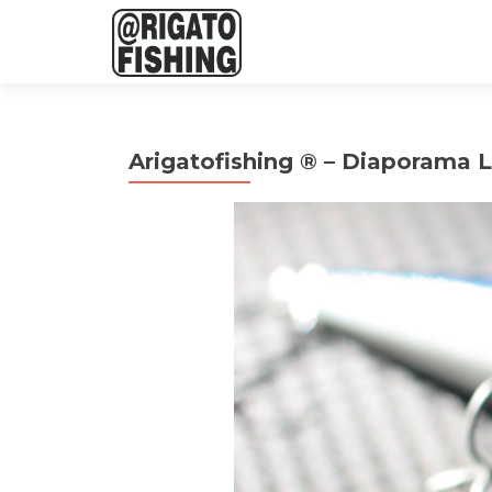
Arigatofishing ® – Diaporama L