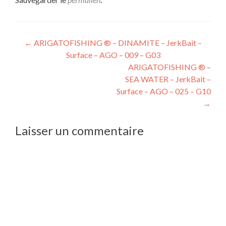
←
ARIGATOFISHING ® – DINAMITE – JerkBait –
Surface – AGO – 009 – G03
ARIGATOFISHING ® –
SEA WATER – JerkBait –
Surface – AGO – 025 – G10
→
Laisser un commentaire