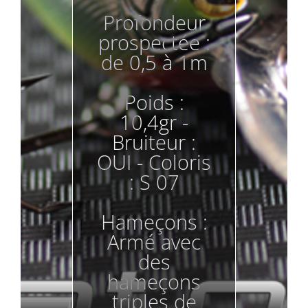
Profondeur
prospectée :
de 0,5 à 1m
Poids :
10,4gr -
Bruiteur :
OUI - Coloris
: S 07
Hameçons :
Armé avec
des
hameçons
triples de