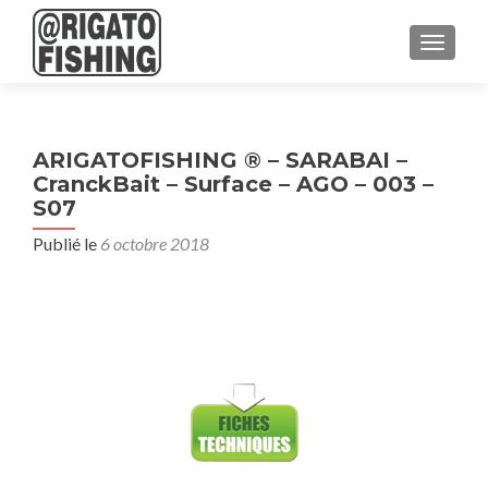
AFFICH
ARIGATOFISHING ® – SARABAI –
CranckBait – Surface – AGO – 003 –
S07
Publié le
6 octobre 2018