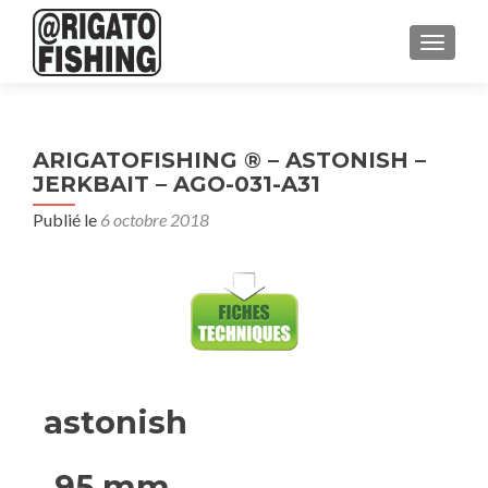
AFFICH
ARIGATOFISHING ® – ASTONISH –
JERKBAIT – AGO-031-A31
Publié le
6 octobre 2018
astonish
95 mm