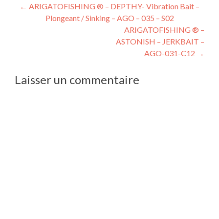
←
ARIGATOFISHING ® – DEPTHY- Vibration Bait –
Plongeant / Sinking – AGO – 035 – S02
ARIGATOFISHING ® –
ASTONISH – JERKBAIT –
AGO-031-C12
→
Laisser un commentaire