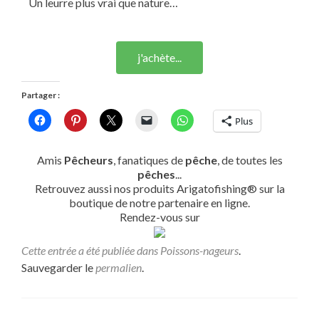
Un leurre plus vrai que nature…
j'achète...
Partager :
Plus
Amis
Pêcheurs
, fanatiques de
pêche
, de toutes les
pêches
...
Retrouvez aussi nos produits Arigatofishing® sur la
boutique de notre partenaire en ligne.
Rendez-vous sur
Cette entrée a été publiée dans
Poissons-nageurs
.
Sauvegarder le
permalien
.