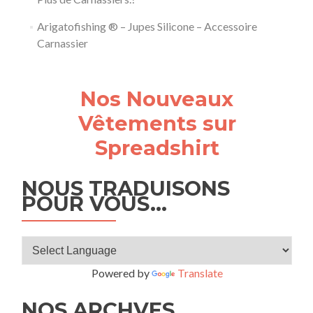
Arigatofishing ® – Jupes Silicone – Accessoire
Carnassier
Nos Nouveaux
Vêtements sur
Spreadshirt
NOUS TRADUISONS
POUR VOUS…
Powered by
Translate
NOS ARCHVES