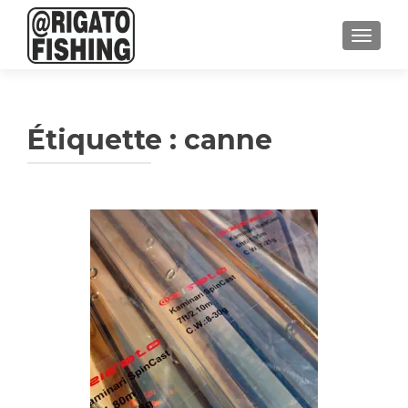
AFFICH
Étiquette :
canne