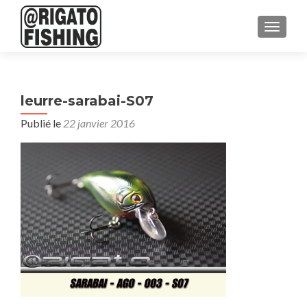
AFFICH
leurre-sarabai-S07
Publié le
22 janvier 2016