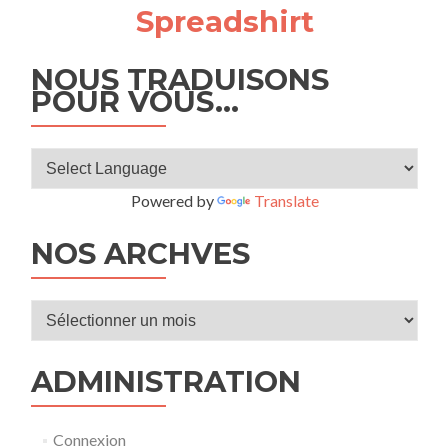
Spreadshirt
NOUS TRADUISONS
POUR VOUS…
Powered by
Translate
NOS ARCHVES
Nos
archves
ADMINISTRATION
Connexion