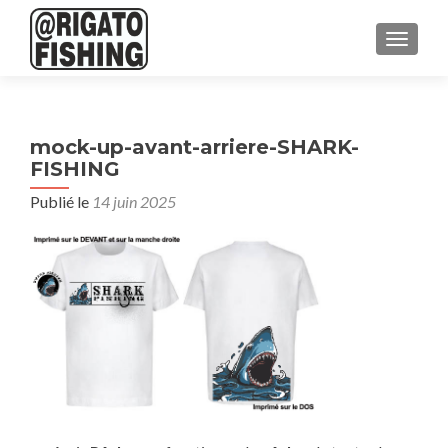
AFFICH
mock-up-avant-arriere-SHARK-
FISHING
Publié le
14 juin 2025