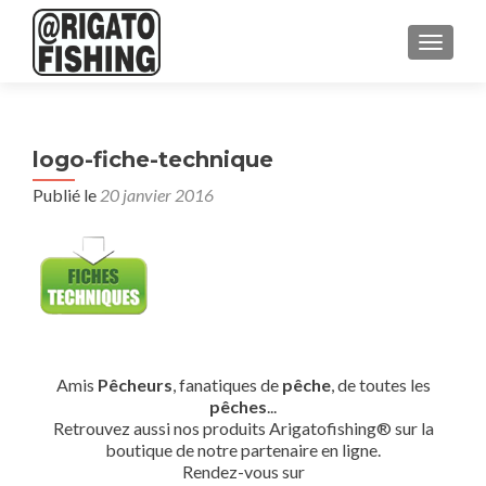
AFFICH
logo-fiche-technique
Publié le
20 janvier 2016
Amis
Pêcheurs
, fanatiques de
pêche
, de toutes les
pêches
...
Retrouvez aussi nos produits Arigatofishing® sur la
boutique de notre partenaire en ligne.
Rendez-vous sur