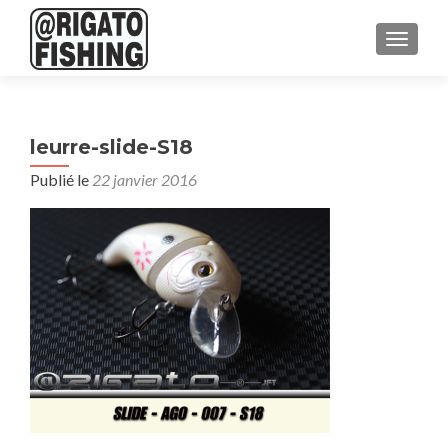
AFFICH
leurre-slide-S18
Publié le
22 janvier 2016