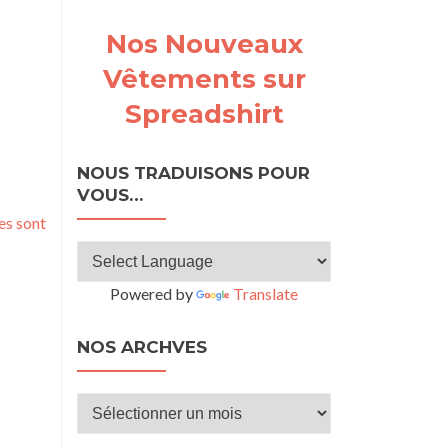
Nos Nouveaux
Vêtements sur
Spreadshirt
NOUS TRADUISONS POUR
VOUS…
es sont
Powered by
Translate
NOS ARCHVES
Nos
archves