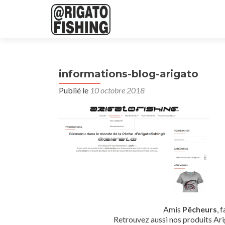
informations-blog-arigato
Publié le
10 octobre 2018
Amis
Pêcheurs
, 
Retrouvez aussi nos produits Ari