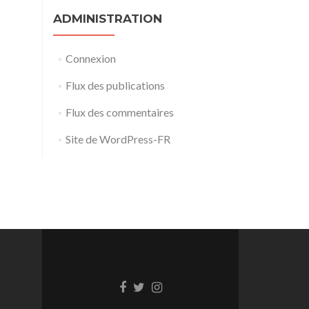
ADMINISTRATION
Connexion
Flux des publications
Flux des commentaires
Site de WordPress-FR
Lien
Lien
Lien
Facebook
Twitter
Instagram