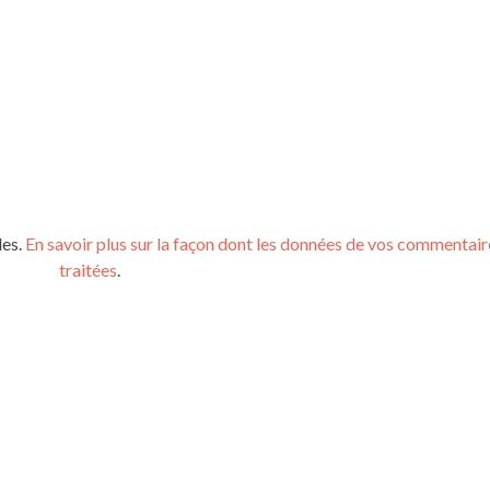
les.
En savoir plus sur la façon dont les données de vos commentair
traitées
.