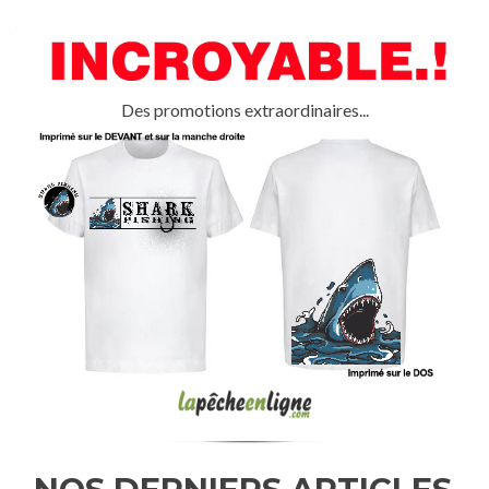
Des promotions extraordinaires...