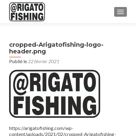
AFFICH
cropped-Arigatofishing-logo-
header.png
Publié le
22 février 2021
https://arigatofishing.com/wp-
content/uploads/2021/02/cropped-Arigatofishing-