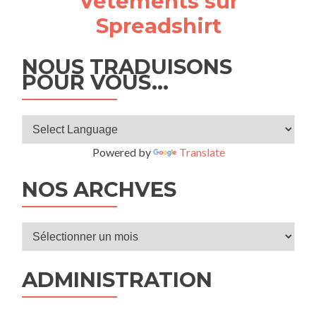
Vêtements sur
Spreadshirt
NOUS TRADUISONS
POUR VOUS…
Powered by
Translate
NOS ARCHVES
Nos
archves
ADMINISTRATION