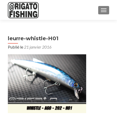
AFFICH
leurre-whistle-H01
Publié le
21 janvier 2016