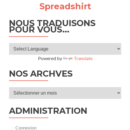
Spreadshirt
NOUS TRADUISONS
POUR VOUS…
Powered by
Translate
NOS ARCHVES
Nos
archves
ADMINISTRATION
Connexion