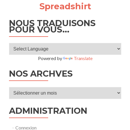
Spreadshirt
NOUS TRADUISONS
POUR VOUS…
Powered by
Translate
NOS ARCHVES
Nos
archves
ADMINISTRATION
Connexion