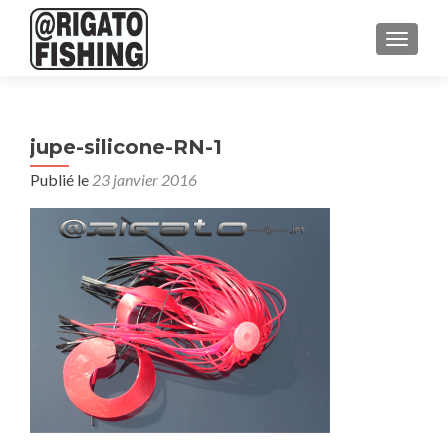
AFFICH
jupe-silicone-RN-1
Publié le
23 janvier 2016