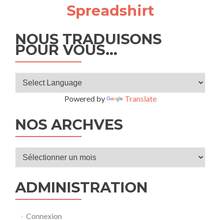
Spreadshirt
NOUS TRADUISONS
POUR VOUS…
Powered by
Translate
NOS ARCHVES
Nos
archves
ADMINISTRATION
Connexion