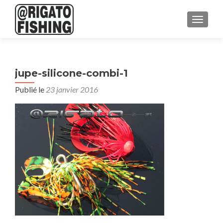
AFFICH
jupe-silicone-combi-1
Publié le
23 janvier 2016