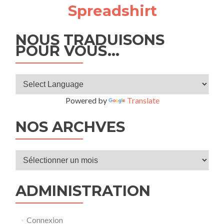
Spreadshirt
NOUS TRADUISONS
POUR VOUS…
Powered by
Translate
NOS ARCHVES
Nos
archves
ADMINISTRATION
Connexion