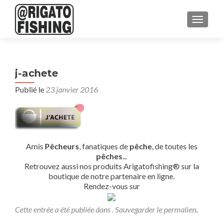
AFFICH
j-achete
Publié le
23 janvier 2016
Amis
Pêcheurs
, fanatiques de
pêche
, de toutes les
pêches
...
Retrouvez aussi nos produits Arigatofishing® sur la
boutique de notre partenaire en ligne.
Rendez-vous sur
Cette entrée a été publiée dans . Sauvegarder le
permalien
.