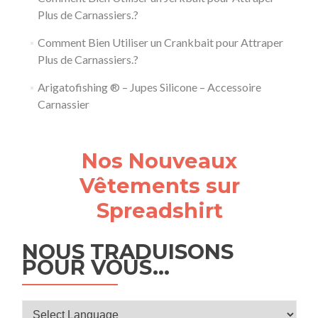
Plus de Carnassiers.?
Comment Bien Utiliser un Crankbait pour Attraper
Plus de Carnassiers.?
Arigatofishing ® – Jupes Silicone – Accessoire
Carnassier
Nos Nouveaux
Vêtements sur
Spreadshirt
NOUS TRADUISONS
POUR VOUS…