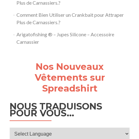
Plus de Carnassiers.?
Comment Bien Utiliser un Crankbait pour Attraper
Plus de Carnassiers.?
Arigatofishing ® – Jupes Silicone – Accessoire
Carnassier
Nos Nouveaux
Vêtements sur
Spreadshirt
NOUS TRADUISONS
POUR VOUS…