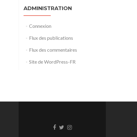
ADMINISTRATION
Connexion
Flux des publications
Flux des commentaires
Site de WordPress-FR
Lien
Lien
Lien
Facebook
Twitter
Instagram