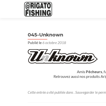
045-Unknown
Publié le
6 octobre 2018
Amis
Pêcheurs
, 
Retrouvez aussi nos produits Ari
Cette entrée a été publiée dans . Sauvegarder le
perm