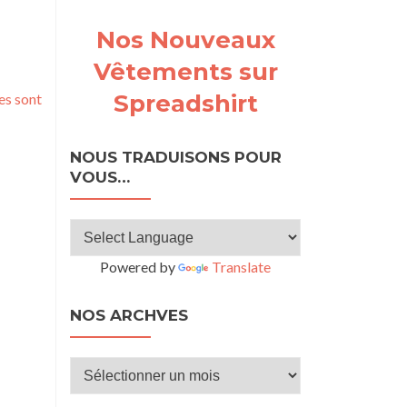
Nos Nouveaux
Vêtements sur
Spreadshirt
es sont
NOUS TRADUISONS POUR
VOUS…
Powered by
Translate
NOS ARCHVES
Nos
archves