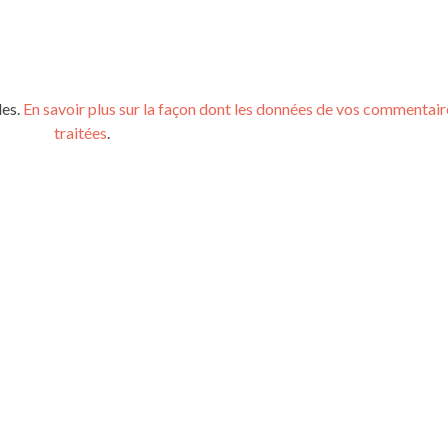
les.
En savoir plus sur la façon dont les données de vos commentair
traitées
.