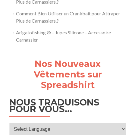
Plus de Carnassiers.?
Comment Bien Utiliser un Crankbait pour Attraper
Plus de Carnassiers.?
Arigatofishing ® – Jupes Silicone – Accessoire
Carnassier
Nos Nouveaux
Vêtements sur
Spreadshirt
NOUS TRADUISONS
POUR VOUS…