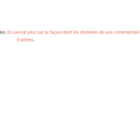
les.
En savoir plus sur la façon dont les données de vos commentair
traitées
.