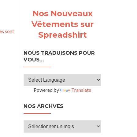
Nos Nouveaux
Vêtements sur
es sont
Spreadshirt
NOUS TRADUISONS POUR
VOUS…
Powered by
Translate
NOS ARCHVES
Nos
archves