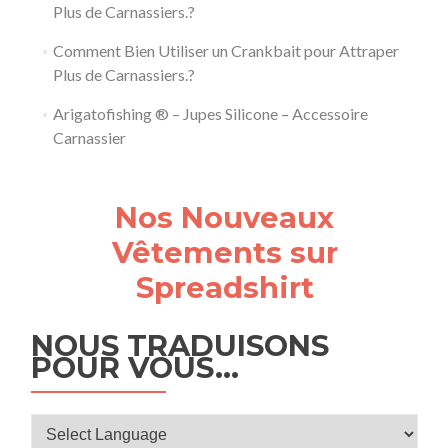
Plus de Carnassiers.?
Comment Bien Utiliser un Crankbait pour Attraper
Plus de Carnassiers.?
Arigatofishing ® – Jupes Silicone – Accessoire
Carnassier
Nos Nouveaux
Vêtements sur
Spreadshirt
NOUS TRADUISONS
POUR VOUS…