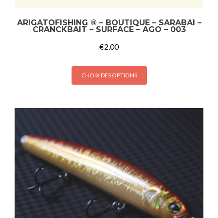
ARIGATOFISHING ® – BOUTIQUE – SARABAI –
CRANCKBAIT – SURFACE – AGO – 003
€
2.00
CHOIX DES OPTIONS