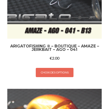
ARIGATOFISHING ® – BOUTIQUE – AMAZE –
JERKBAIT – AGO – 041
€
2.00
CHOIX DES OPTIONS