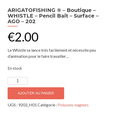
ARIGATOFISHING ® – Boutique –
WHISTLE – Pencil Bait – Surface –
AGO – 202
€
2.00
Le Whistle se lance très facilement et nécessite peu
d’animation pour le faire travailler…
En stock
AJOUTER AU PANIER
UGS :
9202_H01
Catégorie :
Poissons-nageurs