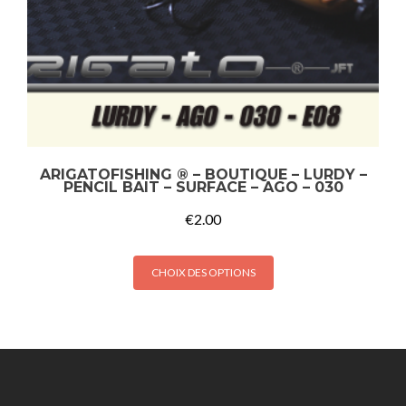
ARIGATOFISHING ® – BOUTIQUE – LURDY –
PENCIL BAIT – SURFACE – AGO – 030
€
2.00
CHOIX DES OPTIONS