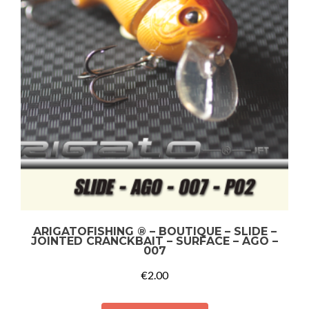
ARIGATOFISHING ® – BOUTIQUE – SLIDE –
JOINTED CRANCKBAIT – SURFACE – AGO –
007
€
2.00