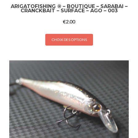
ARIGATOFISHING ® – BOUTIQUE – SARABAI –
CRANCKBAIT – SURFACE – AGO – 003
€
2.00
CHOIX DES OPTIONS