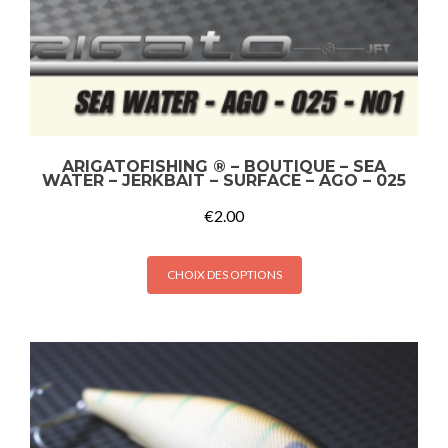
ARIGATOFISHING ® – BOUTIQUE – SEA
WATER – JERKBAIT – SURFACE – AGO – 025
€
2.00
CHOIX DES OPTIONS