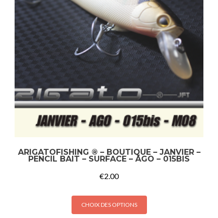
ARIGATOFISHING ® – BOUTIQUE – JANVIER –
PENCIL BAIT – SURFACE – AGO – 015BIS
€
2.00
CHOIX DES OPTIONS