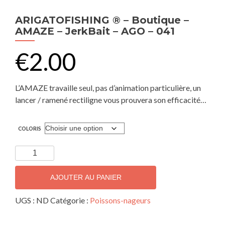
ARIGATOFISHING ® – Boutique –
AMAZE – JerkBait – AGO – 041
€
2.00
L’AMAZE travaille seul, pas d’animation particulière, un
lancer / ramené rectiligne vous prouvera son efficacité…
COLORIS
AJOUTER AU PANIER
UGS :
ND
Catégorie :
Poissons-nageurs