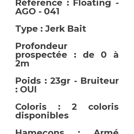
Référence : Floating -
AGO - 041
Type : Jerk Bait
Profondeur
prospectée : de 0 à
2m
Poids : 23gr - Bruiteur
: OUI
Coloris : 2 coloris
disponibles
Hameçons : Armé