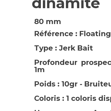
dinamite
80 mm
Référence : Floating
Type : Jerk Bait
Profondeur prospec
1m
Poids : 10gr - Bruite
Coloris : 1 coloris di