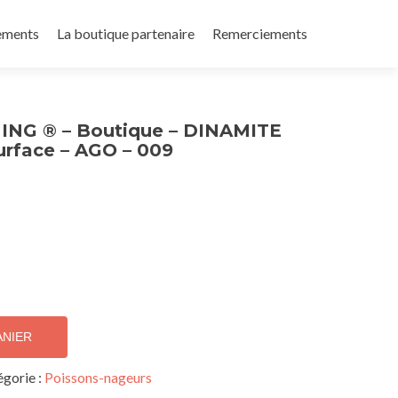
ements
La boutique partenaire
Remerciements
NG ® – Boutique – DINAMITE
Surface – AGO – 009
ANIER
gorie :
Poissons-nageurs