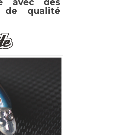
é avec des
 de qualité